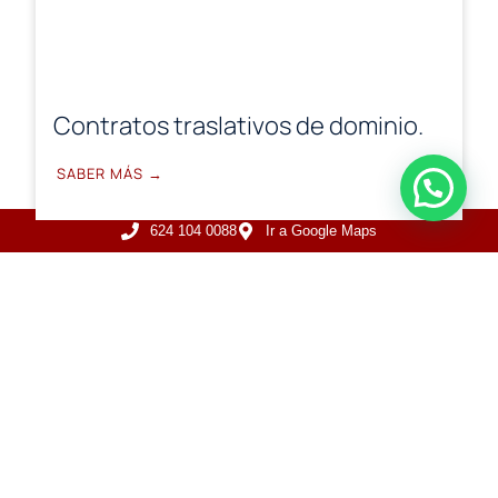
Contratos traslativos de dominio.
SABER MÁS →
624 104 0088
Ir a Google Maps
Operaciones con instituciones
financieras.
SABER MÁS →