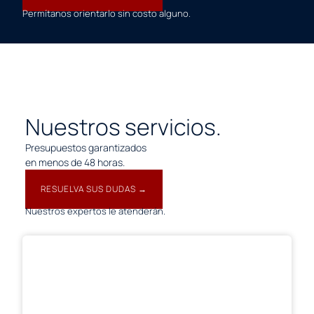
Permítanos orientarlo sin costo alguno.
OBTENER INFORMACIÓN →
Nuestros servicios.
Presupuestos garantizados
en menos de 48 horas.
RESUELVA SUS DUDAS →
Nuestros expertos le atenderán.